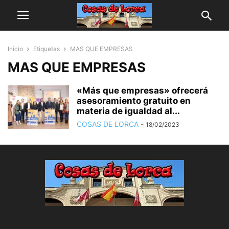
Inicio
Etiquetas
MAS QUE EMPRESAS
MAS QUE EMPRESAS
«Más que empresas» ofrecerá
asesoramiento gratuito en
materia de igualdad al...
COSAS DE LORCA
-
18/02/2023