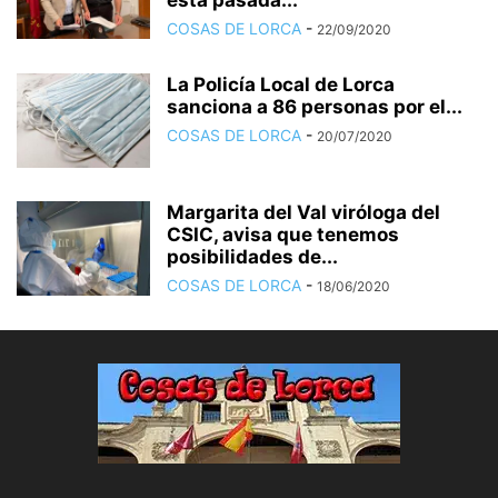
esta pasada...
COSAS DE LORCA
-
22/09/2020
La Policía Local de Lorca
sanciona a 86 personas por el...
COSAS DE LORCA
-
20/07/2020
Margarita del Val viróloga del
CSIC, avisa que tenemos
posibilidades de...
COSAS DE LORCA
-
18/06/2020