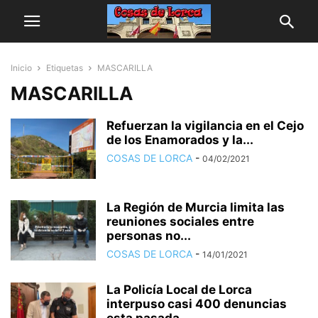
Inicio
Etiquetas
MASCARILLA
MASCARILLA
Refuerzan la vigilancia en el Cejo
de los Enamorados y la...
COSAS DE LORCA
-
04/02/2021
La Región de Murcia limita las
reuniones sociales entre
personas no...
COSAS DE LORCA
-
14/01/2021
La Policía Local de Lorca
interpuso casi 400 denuncias