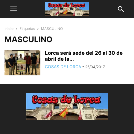
Inicio
Etiquetas
MASCULINO
MASCULINO
Lorca será sede del 26 al 30 de
abril de la...
COSAS DE LORCA
-
25/04/2017