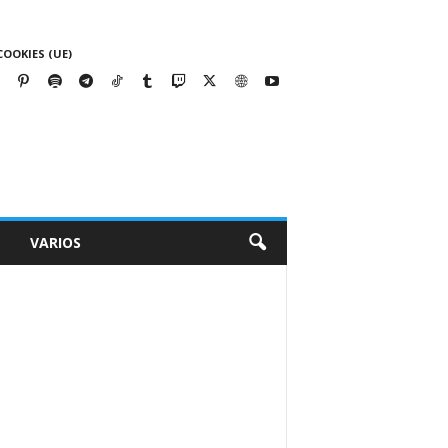
COOKIES (UE)
VARIOS