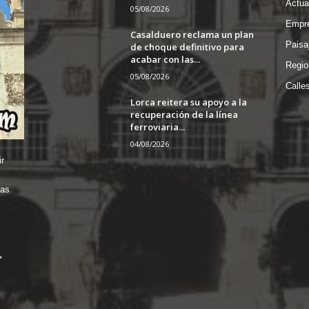
Actua
05/08/2026
Empre
Casalduero reclama un plan
Paisa
de choque definitivo para
acabar con las...
Regio
05/08/2026
Calle
Lorca reitera su apoyo a la
recuperación de la línea
ferroviaria...
04/08/2026
r
das