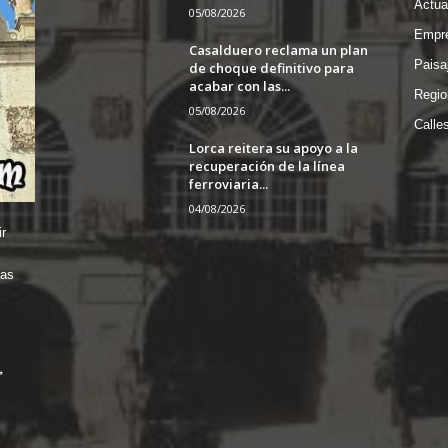
Actua
05/08/2026
Empre
Casalduero reclama un plan
Paisa
de choque definitivo para
acabar con las...
Regio
05/08/2026
Calle
Lorca reitera su apoyo a la
recuperación de la línea
ferroviaria...
04/08/2026
r
das