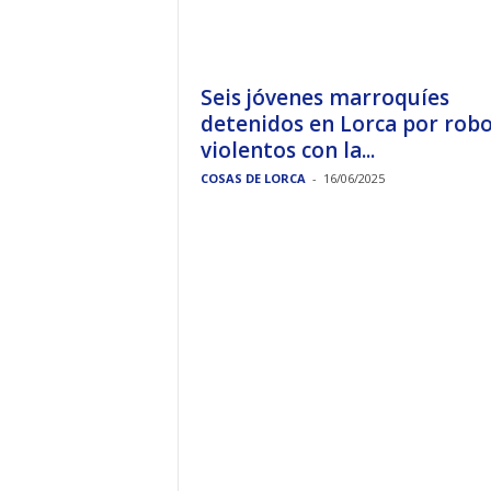
Seis jóvenes marroquíes
detenidos en Lorca por rob
violentos con la...
COSAS DE LORCA
-
16/06/2025