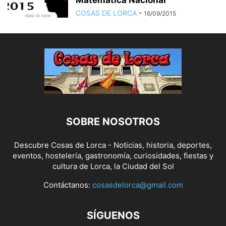
Matemática Nacional
COSAS DE LORCA
-
16/09/2015
SOBRE NOSOTROS
Descubre Cosas de Lorca - Noticias, historia, deportes,
eventos, hostelería, gastronomía, curiosidades, fiestas y
cultura de Lorca, la Ciudad del Sol
Contáctanos:
cosasdelorca@gmail.com
SÍGUENOS