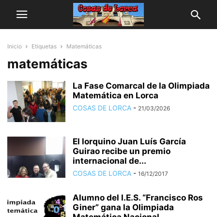
Inicio
Etiquetas
Matemáticas
matemáticas
La Fase Comarcal de la Olimpiada
Matemática en Lorca
COSAS DE LORCA
-
21/03/2026
El lorquino Juan Luís García
Guirao recibe un premio
internacional de...
COSAS DE LORCA
-
16/12/2017
Alumno del I.E.S. “Francisco Ros
Giner” gana la Olimpiada