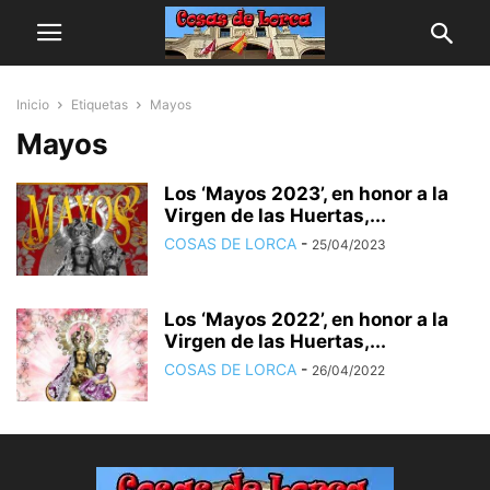
Inicio
Etiquetas
Mayos
Mayos
Los ‘Mayos 2023’, en honor a la
Virgen de las Huertas,...
COSAS DE LORCA
-
25/04/2023
Los ‘Mayos 2022’, en honor a la
Virgen de las Huertas,...
COSAS DE LORCA
-
26/04/2022