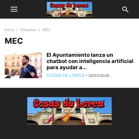
Inicio
Etiquetas
MEC
MEC
El Ayuntamiento lanza un
chatbot con inteligencia artificial
para ayudar a...
COSAS DE LORCA
-
25/03/2026