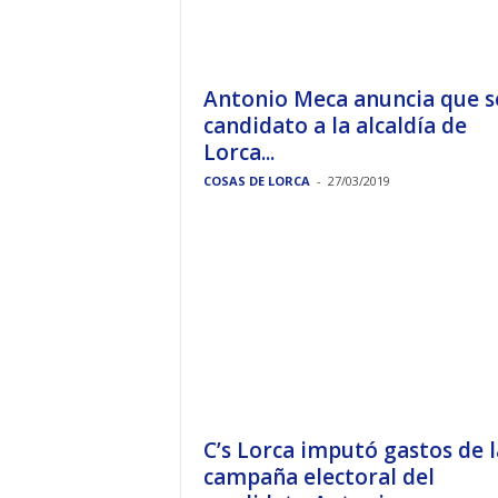
Antonio Meca anuncia que s
candidato a la alcaldía de
Lorca...
COSAS DE LORCA
-
27/03/2019
C’s Lorca imputó gastos de l
campaña electoral del