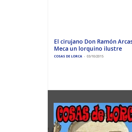
El cirujano Don Ramón Arca
Meca un lorquino ilustre
COSAS DE LORCA
-
03/10/2015