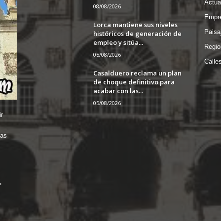
Actua
08/08/2026
Empre
Lorca mantiene sus niveles
Paisa
históricos de generación de
empleo y sitúa...
Regio
05/08/2026
Calle
Casalduero reclama un plan
de choque definitivo para
acabar con las...
05/08/2026
r
das