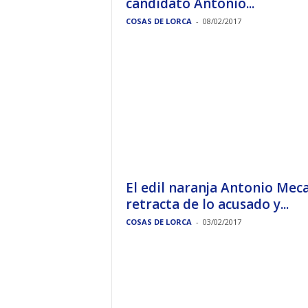
candidato Antonio...
COSAS DE LORCA
-
08/02/2017
El edil naranja Antonio Meca
retracta de lo acusado y...
COSAS DE LORCA
-
03/02/2017