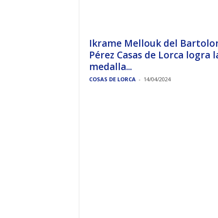
Ikrame Mellouk del Bartol
Pérez Casas de Lorca logra l
medalla...
COSAS DE LORCA
-
14/04/2024