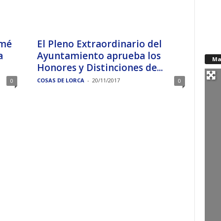
omé
El Pleno Extraordinario del
a
Ayuntamiento aprueba los
Ma
Honores y Distinciones de...
COSAS DE LORCA
-
20/11/2017
0
0