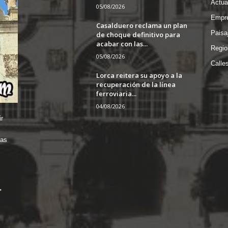
Actua
05/08/2026
Empre
Casalduero reclama un plan
Paisa
de choque definitivo para
acabar con las...
Regio
05/08/2026
Calle
Lorca reitera su apoyo a la
recuperación de la línea
ferroviaria...
04/08/2026
r
das