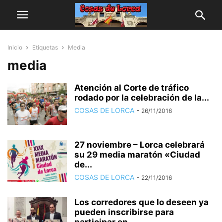
Inicio
Etiquetas
Media
media
Atención al Corte de tráfico
rodado por la celebración de la...
COSAS DE LORCA
-
26/11/2016
27 noviembre – Lorca celebrará
su 29 media maratón «Ciudad
de...
COSAS DE LORCA
-
22/11/2016
Los corredores que lo deseen ya
pueden inscribirse para