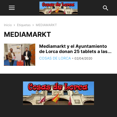
Inicio
Etiquetas
MEDIAMARKT
MEDIAMARKT
Mediamarkt y el Ayuntamiento
de Lorca donan 25 tablets a las...
COSAS DE LORCA
-
02/04/2020