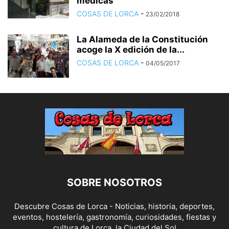
médicas
COSAS DE LORCA
-
23/02/2018
La Alameda de la Constitución
acoge la X edición de la...
COSAS DE LORCA
-
04/05/2017
SOBRE NOSOTROS
Descubre Cosas de Lorca - Noticias, historia, deportes,
eventos, hostelería, gastronomía, curiosidades, fiestas y
cultura de Lorca, la Ciudad del Sol