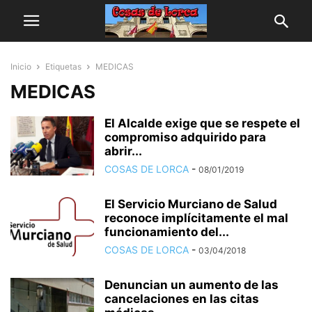
Inicio
Etiquetas
MEDICAS
MEDICAS
El Alcalde exige que se respete el
compromiso adquirido para
abrir...
COSAS DE LORCA
-
08/01/2019
El Servicio Murciano de Salud
reconoce implícitamente el mal
funcionamiento del...
COSAS DE LORCA
-
03/04/2018
Denuncian un aumento de las
cancelaciones en las citas