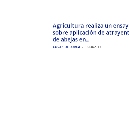
Agricultura realiza un ensa
sobre aplicación de atrayen
de abejas en...
COSAS DE LORCA
-
16/08/2017