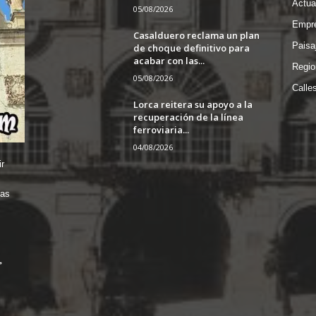
Actua
05/08/2026
Empre
Casalduero reclama un plan
Paisa
de choque definitivo para
acabar con las...
Regio
05/08/2026
Calle
Lorca reitera su apoyo a la
recuperación de la línea
ferroviaria...
04/08/2026
r
das