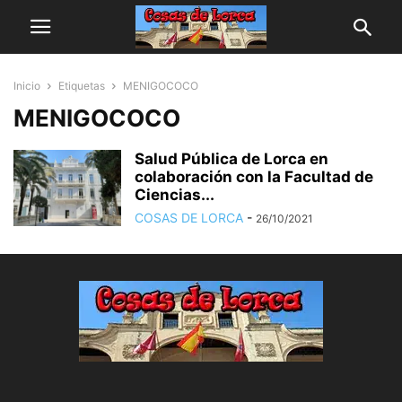
Inicio
Etiquetas
MENIGOCOCO
MENIGOCOCO
Salud Pública de Lorca en
colaboración con la Facultad de
Ciencias...
COSAS DE LORCA
-
26/10/2021