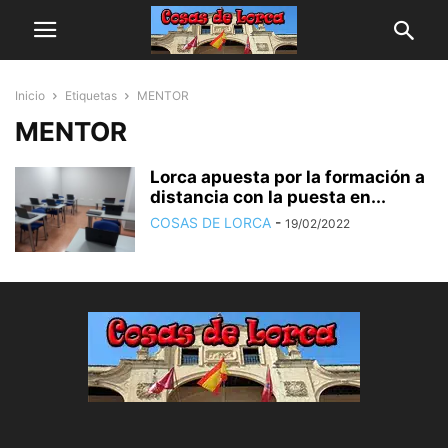
Inicio
Etiquetas
MENTOR
MENTOR
Lorca apuesta por la formación a
distancia con la puesta en...
COSAS DE LORCA
-
19/02/2022