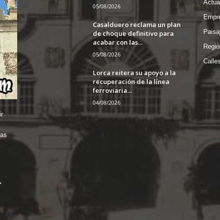
Actua
05/08/2026
Empre
Casalduero reclama un plan
Paisa
de choque definitivo para
acabar con las...
Regio
05/08/2026
Calle
Lorca reitera su apoyo a la
recuperación de la línea
ferroviaria...
04/08/2026
r
das