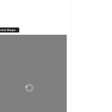
rket Mapa