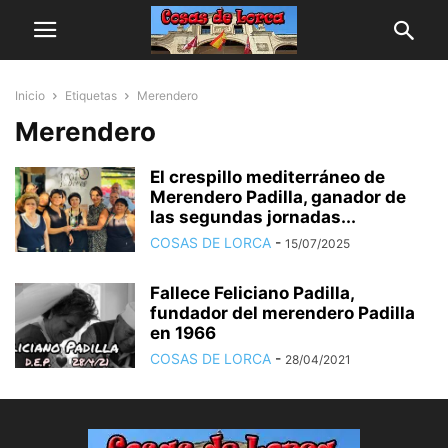
Inicio
Etiquetas
Merendero
Merendero
El crespillo mediterráneo de
Merendero Padilla, ganador de
las segundas jornadas...
COSAS DE LORCA
-
15/07/2025
Fallece Feliciano Padilla,
fundador del merendero Padilla
en 1966
COSAS DE LORCA
-
28/04/2021