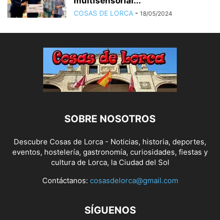
multisensorial...
COSAS DE LORCA
-
18/05/2024
SOBRE NOSOTROS
Descubre Cosas de Lorca - Noticias, historia, deportes,
eventos, hostelería, gastronomía, curiosidades, fiestas y
cultura de Lorca, la Ciudad del Sol
Contáctanos:
cosasdelorca@gmail.com
SÍGUENOS