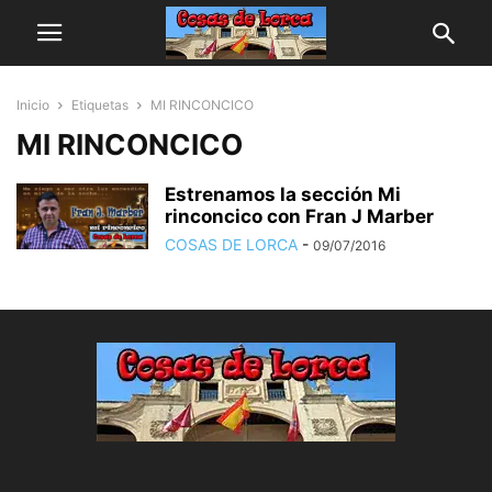
Inicio
Etiquetas
MI RINCONCICO
MI RINCONCICO
Estrenamos la sección Mi
rinconcico con Fran J Marber
COSAS DE LORCA
-
09/07/2016