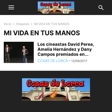
Inicio
Etiquetas
MI VIDA EN TUS MANOS
MI VIDA EN TUS MANOS
Los cineastas David Perea,
Amelia Hernández y Dany
Campos premiados en...
COSAS DE LORCA
-
12/06/2017