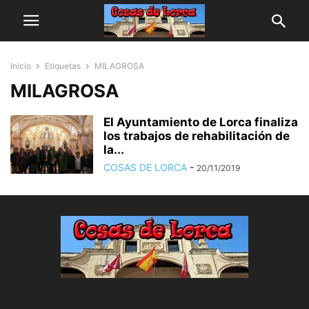
Inicio
Etiquetas
MILAGROSA
MILAGROSA
El Ayuntamiento de Lorca finaliza
los trabajos de rehabilitación de
la...
COSAS DE LORCA
-
20/11/2019