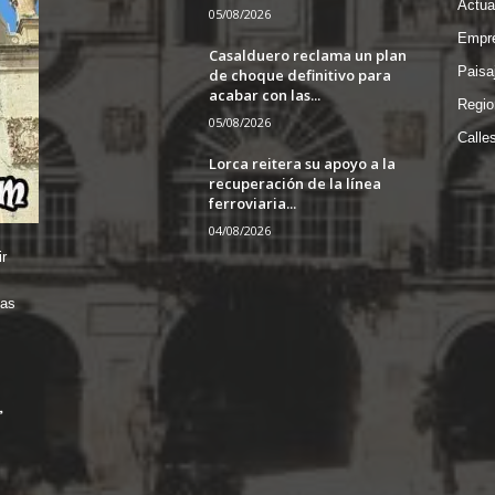
Actua
05/08/2026
Empre
Casalduero reclama un plan
Paisa
de choque definitivo para
acabar con las...
Regio
05/08/2026
Calle
Lorca reitera su apoyo a la
recuperación de la línea
ferroviaria...
04/08/2026
r
das