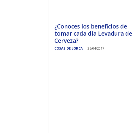
¿Conoces los beneficios de
tomar cada día Levadura de
Cerveza?
COSAS DE LORCA
-
25/04/2017