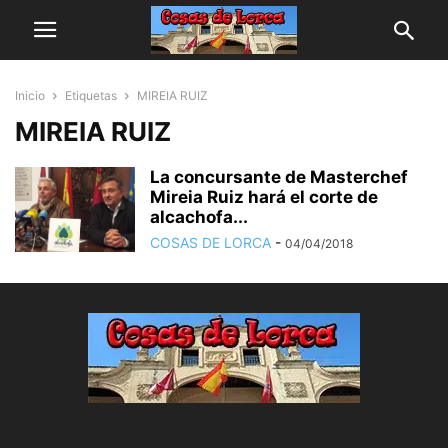
Inicio
Etiquetas
MIREIA RUIZ
MIREIA RUIZ
La concursante de Masterchef
Mireia Ruiz hará el corte de
alcachofa...
COSAS DE LORCA
-
04/04/2018