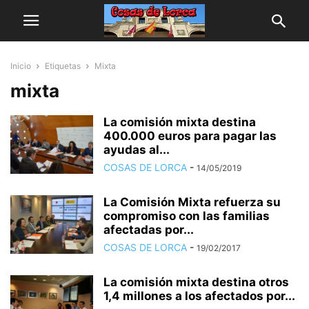
Inicio
Etiquetas
Mixta
mixta
La comisión mixta destina
400.000 euros para pagar las
ayudas al...
COSAS DE LORCA
-
14/05/2019
La Comisión Mixta refuerza su
compromiso con las familias
afectadas por...
COSAS DE LORCA
-
19/02/2017
La comisión mixta destina otros
1,4 millones a los afectados por...