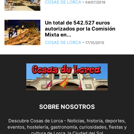
COSAS DE LORCA
-
04/07/2016
Un total de 542.527 euros
autorizados por la Comisión
Mixta en...
COSAS DE LORCA
-
17/10/2015
SOBRE NOSOTROS
Descubre Cosas de Lorca - Noticias, historia, deportes,
eventos, hostelería, gastronomía, curiosidades, fiestas y
cultura de Lorca, la Ciudad del Sol