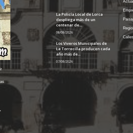
Actua
Empre
La Policía Local de Lorca
despliega más de un
Paisa
centenar de...
Regio
08/08/2026
Calle
Los Viveros Municipales de
La Torrecilla producen cada
año más de...
07/08/2026
r
das