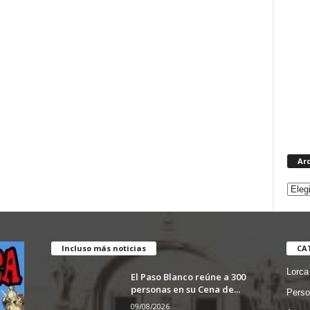
Ar
Incluso más noticias
CA
Lorca
El Paso Blanco reúne a 300
personas en su Cena de...
Perso
09/08/2026