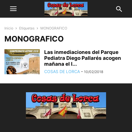
Inicio
Etiquetas
MONOGRAFICO
MONOGRAFICO
Las inmediaciones del Parque
Pediatra Diego Pallarés acogen
mañana el I...
COSAS DE LORCA
-
10/02/2018