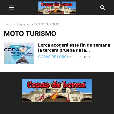
Inicio
Etiquetas
MOTO TURISMO
MOTO TURISMO
Lorca acogerá este fin de semana
la tercera prueba de la...
COSAS DE LORCA
-
03/05/2019