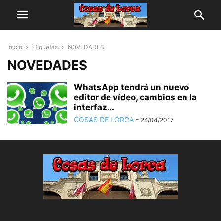
Inicio
Etiquetas
NOVEDADES
NOVEDADES
WhatsApp tendrá un nuevo
editor de vídeo, cambios en la
interfaz...
COSAS DE LORCA
-
24/04/2017