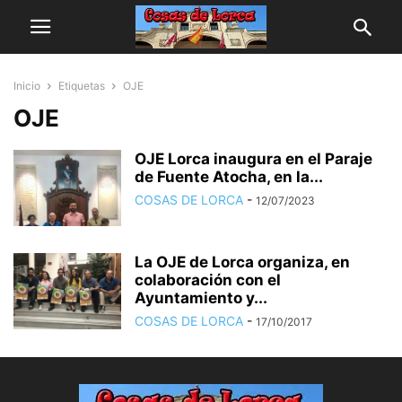
Inicio
Etiquetas
OJE
OJE
OJE Lorca inaugura en el Paraje
de Fuente Atocha, en la...
COSAS DE LORCA
-
12/07/2023
La OJE de Lorca organiza, en
colaboración con el
Ayuntamiento y...
COSAS DE LORCA
-
17/10/2017