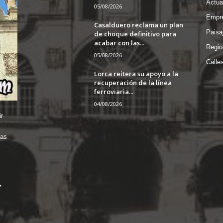
Actua
05/08/2026
Empre
Casalduero reclama un plan
Paisa
de choque definitivo para
acabar con las...
Regio
05/08/2026
Calle
Lorca reitera su apoyo a la
recuperación de la línea
ferroviaria...
04/08/2026
r
das