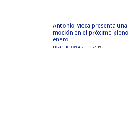
Antonio Meca presenta una
moción en el próximo pleno
enero...
COSAS DE LORCA
-
19/01/2019