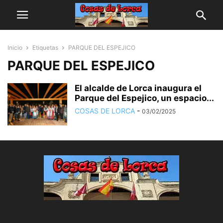
Inicio
Etiquetas
PARQUE DEL ESPEJICO
PARQUE DEL ESPEJICO
El alcalde de Lorca inaugura el
Parque del Espejico, un espacio...
COSAS DE LORCA
-
03/02/2025