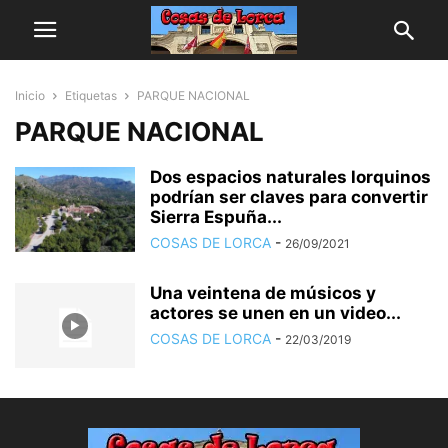
Inicio
Etiquetas
PARQUE NACIONAL
PARQUE NACIONAL
Dos espacios naturales lorquinos
podrían ser claves para convertir
Sierra Espuña...
COSAS DE LORCA
-
26/09/2021
Una veintena de músicos y
actores se unen en un video...
COSAS DE LORCA
-
22/03/2019