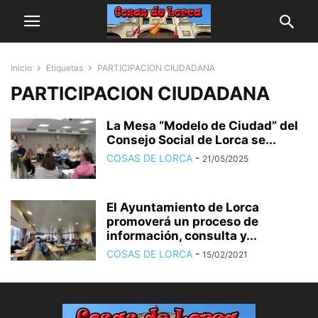
Inicio
Etiquetas
PARTICIPACION CIUDADANA
PARTICIPACION CIUDADANA
La Mesa “Modelo de Ciudad” del
Consejo Social de Lorca se...
COSAS DE LORCA
-
21/05/2025
El Ayuntamiento de Lorca
promoverá un proceso de
información, consulta y...
COSAS DE LORCA
-
15/02/2021