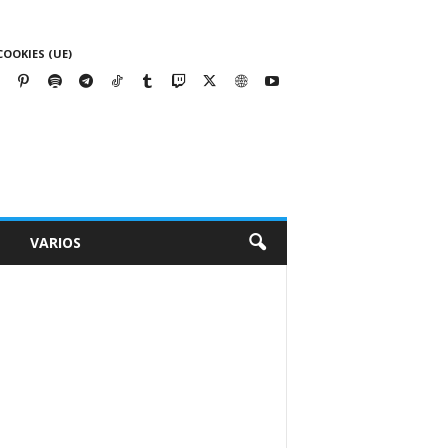
COOKIES (UE)
VARIOS