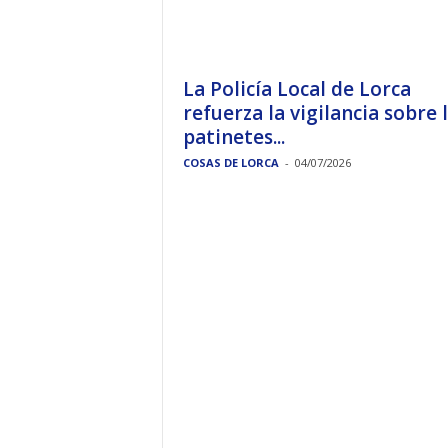
La Policía Local de Lorca
refuerza la vigilancia sobre 
patinetes...
COSAS DE LORCA
-
04/07/2026