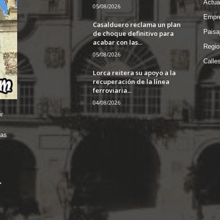
Actua
05/08/2026
Empre
Casalduero reclama un plan
Paisa
de choque definitivo para
acabar con las...
Regio
05/08/2026
Calle
Lorca reitera su apoyo a la
recuperación de la línea
ferroviaria...
04/08/2026
r
das