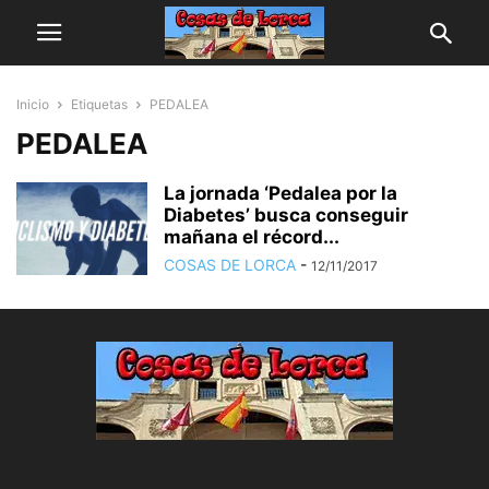
Inicio
Etiquetas
PEDALEA
PEDALEA
La jornada ‘Pedalea por la
Diabetes’ busca conseguir
mañana el récord...
COSAS DE LORCA
-
12/11/2017