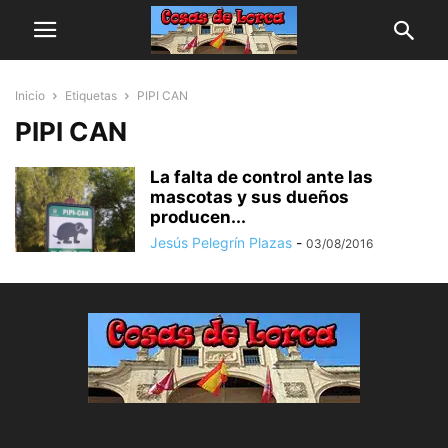
Inicio
Etiquetas
PIPI CAN
PIPI CAN
La falta de control ante las
mascotas y sus dueños
producen...
Jesús Pelegrín Plazas
-
03/08/2016