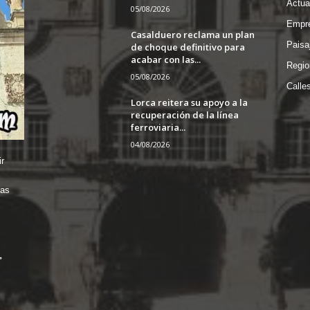
Actua
05/08/2026
Empre
Casalduero reclama un plan
Paisa
de choque definitivo para
acabar con las...
Regio
05/08/2026
Calle
Lorca reitera su apoyo a la
recuperación de la línea
ferroviaria...
04/08/2026
r
das