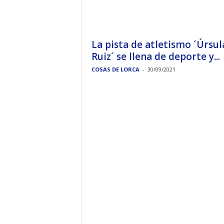
La pista de atletismo ´Úrsul
Ruiz´ se llena de deporte y...
COSAS DE LORCA
-
30/09/2021