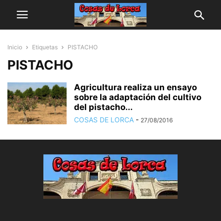
Inicio
Etiquetas
PISTACHO
PISTACHO
Agricultura realiza un ensayo
sobre la adaptación del cultivo
del pistacho...
COSAS DE LORCA
-
27/08/2016