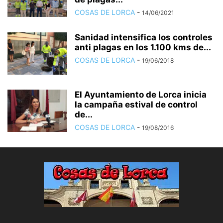
COSAS DE LORCA
-
14/06/2021
Sanidad intensifica los controles
anti plagas en los 1.100 kms de...
COSAS DE LORCA
-
19/06/2018
El Ayuntamiento de Lorca inicia
la campaña estival de control
de...
COSAS DE LORCA
-
19/08/2016