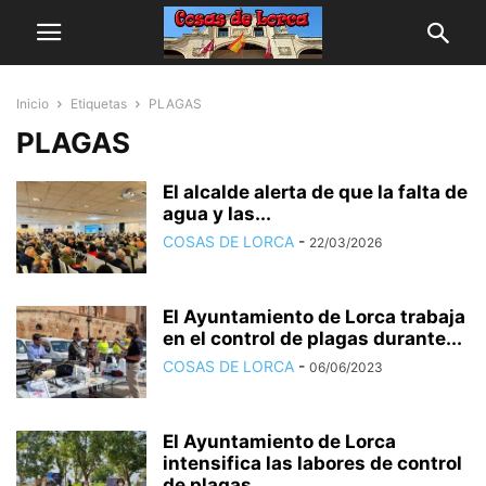
Inicio
Etiquetas
PLAGAS
PLAGAS
El alcalde alerta de que la falta de
agua y las...
COSAS DE LORCA
-
22/03/2026
El Ayuntamiento de Lorca trabaja
en el control de plagas durante...
COSAS DE LORCA
-
06/06/2023
El Ayuntamiento de Lorca
intensifica las labores de control
de plagas...