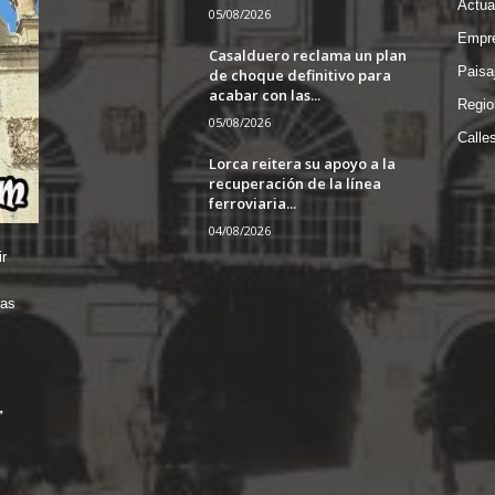
Actua
05/08/2026
Empre
Casalduero reclama un plan
Paisa
de choque definitivo para
acabar con las...
Regio
05/08/2026
Calle
Lorca reitera su apoyo a la
recuperación de la línea
ferroviaria...
04/08/2026
r
das