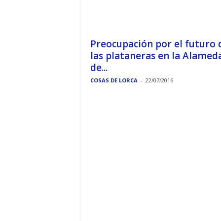
Preocupación por el futuro 
las plataneras en la Alamed
de...
COSAS DE LORCA
-
22/07/2016