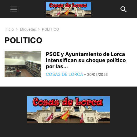
Inicio
Etiquetas
POLITICO
POLITICO
PSOE y Ayuntamiento de Lorca
intensifican su choque político
por las...
COSAS DE LORCA
-
20/05/2026