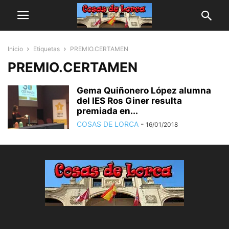
Inicio
Etiquetas
PREMIO.CERTAMEN
PREMIO.CERTAMEN
Gema Quiñonero López alumna
del IES Ros Giner resulta
premiada en...
COSAS DE LORCA
-
16/01/2018