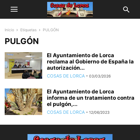
Inicio
Etiquetas
PULGÓN
PULGÓN
El Ayuntamiento de Lorca
reclama al Gobierno de España la
autorización...
COSAS DE LORCA
-
03/03/2026
El Ayuntamiento de Lorca
informa de un tratamiento contra
el pulgón,...
COSAS DE LORCA
-
12/06/2023