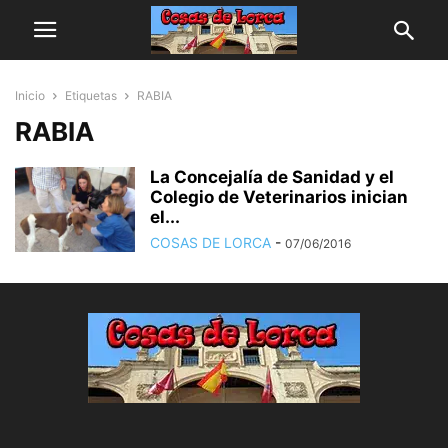
Inicio
Etiquetas
RABIA
RABIA
La Concejalía de Sanidad y el
Colegio de Veterinarios inician
el...
COSAS DE LORCA
-
07/06/2016