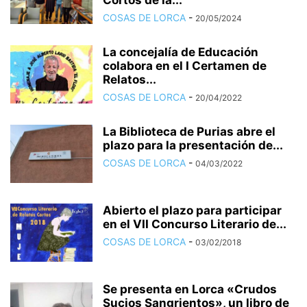
Cortos de la...
COSAS DE LORCA
-
20/05/2024
La concejalía de Educación
colabora en el I Certamen de
Relatos...
COSAS DE LORCA
-
20/04/2022
La Biblioteca de Purias abre el
plazo para la presentación de...
COSAS DE LORCA
-
04/03/2022
Abierto el plazo para participar
en el VII Concurso Literario de...
COSAS DE LORCA
-
03/02/2018
Se presenta en Lorca «Crudos
Sucios Sangrientos», un libro de