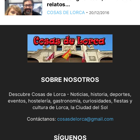
relatos...
COSAS DE LORCA
-
20/12/2016
SOBRE NOSOTROS
Descubre Cosas de Lorca - Noticias, historia, deportes,
eventos, hostelería, gastronomía, curiosidades, fiestas y
cultura de Lorca, la Ciudad del Sol
Contáctanos:
cosasdelorca@gmail.com
SÍGUENOS