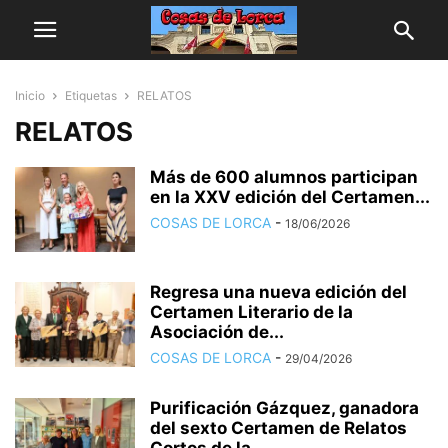
Inicio
Etiquetas
RELATOS
RELATOS
Más de 600 alumnos participan
en la XXV edición del Certamen...
COSAS DE LORCA
-
18/06/2026
Regresa una nueva edición del
Certamen Literario de la
Asociación de...
COSAS DE LORCA
-
29/04/2026
Purificación Gázquez, ganadora
del sexto Certamen de Relatos