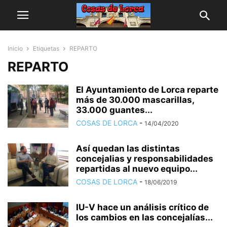
Inicio
Etiquetas
REPARTO
REPARTO
El Ayuntamiento de Lorca reparte
más de 30.000 mascarillas,
33.000 guantes...
COSAS DE LORCA
-
14/04/2020
Así quedan las distintas
concejalias y responsabilidades
repartidas al nuevo equipo...
COSAS DE LORCA
-
18/06/2019
IU-V hace un análisis crítico de
los cambios en las concejalías...