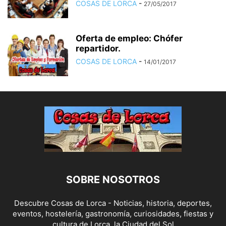
COSAS DE LORCA
-
27/05/2017
Oferta de empleo: Chófer
repartidor.
COSAS DE LORCA
-
14/01/2017
SOBRE NOSOTROS
Descubre Cosas de Lorca - Noticias, historia, deportes,
eventos, hostelería, gastronomía, curiosidades, fiestas y
cultura de Lorca, la Ciudad del Sol