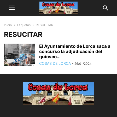
Inicio
Etiquetas
RESUCITAR
RESUCITAR
El Ayuntamiento de Lorca saca a
concurso la adjudicación del
quiosco...
COSAS DE LORCA
-
26/01/2024