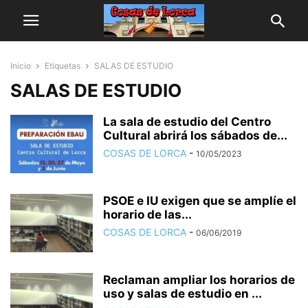
Inicio
Etiquetas
SALAS DE ESTUDIO
SALAS DE ESTUDIO
La sala de estudio del Centro
Cultural abrirá los sábados de...
COSAS DE LORCA
-
10/05/2023
PSOE e IU exigen que se amplíe el
horario de las...
COSAS DE LORCA
-
06/06/2019
Reclaman ampliar los horarios de
uso y salas de estudio en ...