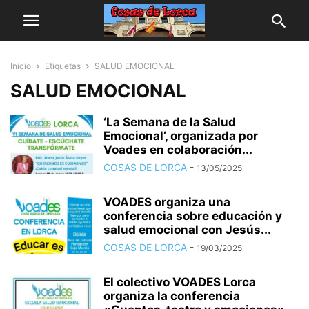
Inicio
Etiquetas
SALUD EMOCIONAL
SALUD EMOCIONAL
‘La Semana de la Salud
Emocional’, organizada por
Voades en colaboración...
COSAS DE LORCA
-
13/05/2025
VOADES organiza una
conferencia sobre educación y
salud emocional con Jesús...
COSAS DE LORCA
-
19/03/2025
El colectivo VOADES Lorca
organiza la conferencia