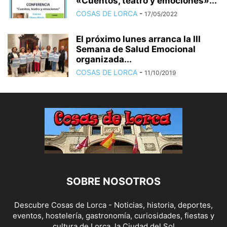
«Cuentos, teatro y emociones»...
COSAS DE LORCA
-
17/05/2022
El próximo lunes arranca la III
Semana de Salud Emocional
organizada...
COSAS DE LORCA
-
11/10/2019
SOBRE NOSOTROS
Descubre Cosas de Lorca - Noticias, historia, deportes,
eventos, hostelería, gastronomía, curiosidades, fiestas y
cultura de Lorca, la Ciudad del Sol